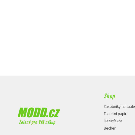
Shop
Zásobníky na toale
MODD.cz
Toaletní papír
Dezinfekce
Zelená pro Váš nákup
Becher