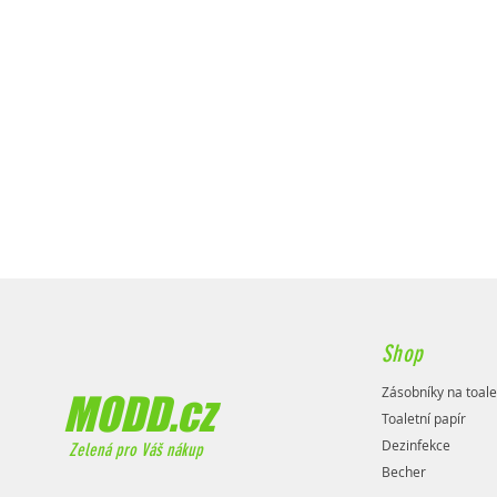
Shop
Zásobníky na toale
MODD.cz
Toaletní papír
Dezinfekce
Zelená pro Váš nákup
Becher