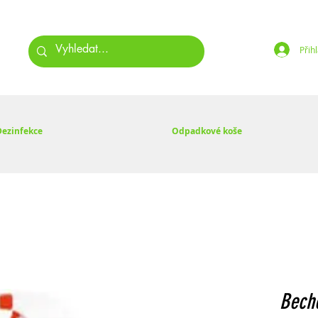
Přihl
Dezinfekce
Odpadkové koše
Beche