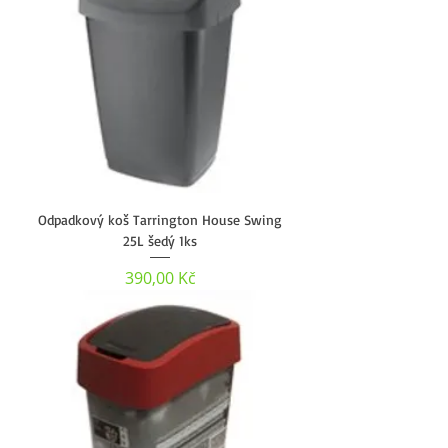
Odpadkový koš Tarrington House Swing
25L šedý 1ks
Cena
390,00 Kč