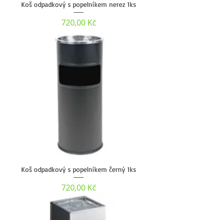
Koš odpadkový s popelníkem nerez 1ks
Cena
720,00 Kč
Koš odpadkový s popelníkem černý 1ks
Cena
720,00 Kč