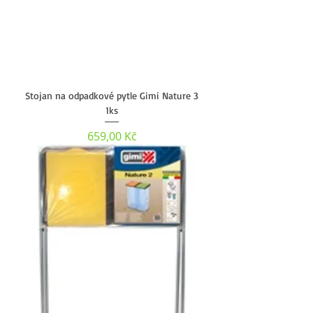
Stojan na odpadkové pytle Gimi Nature 3
1ks
Cena
659,00 Kč