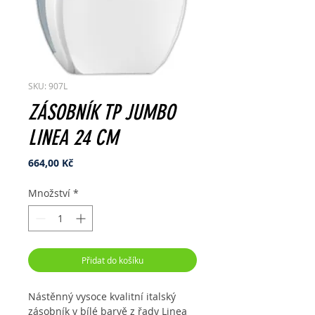
SKU: 907L
ZÁSOBNÍK TP JUMBO
LINEA 24 CM
Cena
664,00 Kč
Množství
*
Přidat do košíku
Nástěnný vysoce kvalitní italský
zásobník v bílé barvě z řady Linea