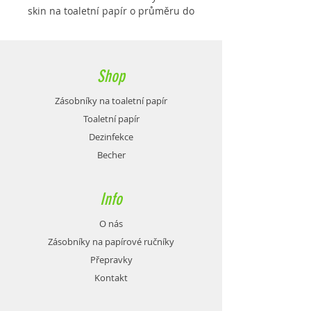
skin na toaletní papír o průměru do
24 cm. Rozměry: 296x135x277 mm.
Shop
Zásobníky na toaletní papír
Toaletní papír
Dezinfekce
Becher
Info
O nás
Zásobníky na papírové ručníky
Přepravky
Kontakt