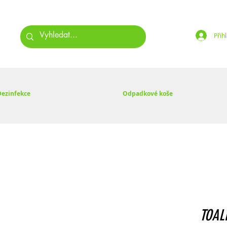
Přihl
Dezinfekce
Odpadkové koše
TOAL