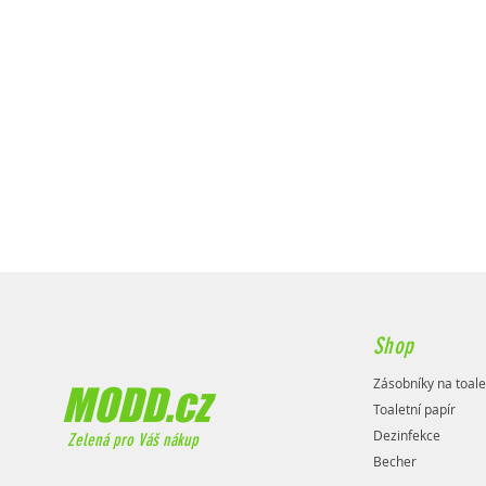
Shop
Zásobníky na toale
MODD.cz
Toaletní papír
Dezinfekce
Zelená pro Váš nákup
Becher