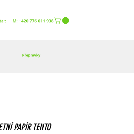
M: +420 776 011 938
ásit
Přepravky
ETNÍ PAPÍR TENTO