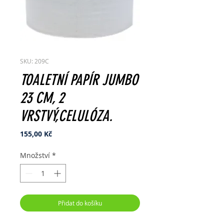
SKU: 209C
TOALETNÍ PAPÍR JUMBO
23 CM, 2
VRSTVÝ,CELULÓZA.
Cena
155,00 Kč
Množství
*
Přidat do košíku