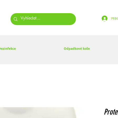
Přihl
Dezinfekce
Odpadkové koše
Prote