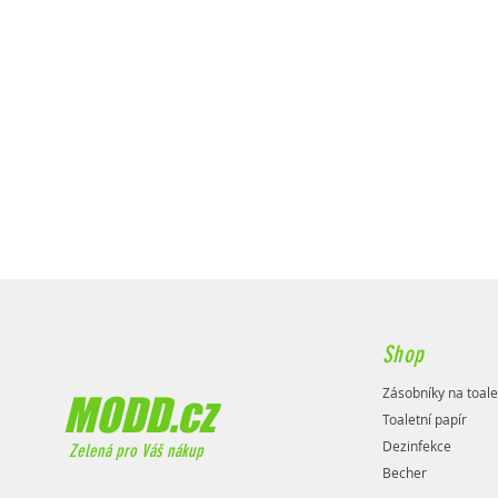
Shop
Zásobníky na toale
MODD.cz
Toaletní papír
Dezinfekce
Zelená pro Váš nákup
Becher