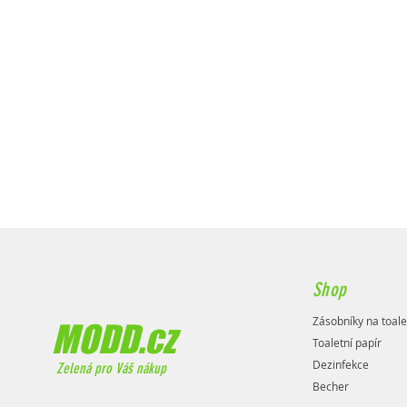
Shop
Zásobníky na toale
MODD.cz
Toaletní papír
Dezinfekce
Zelená pro Váš nákup
Becher