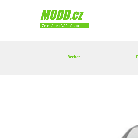
MODD.cz
Zelená pro Váš nákup
Becher