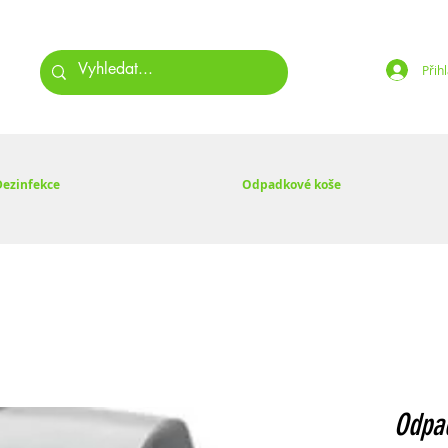
Přihl
Dezinfekce
Odpadkové koše
Odpad