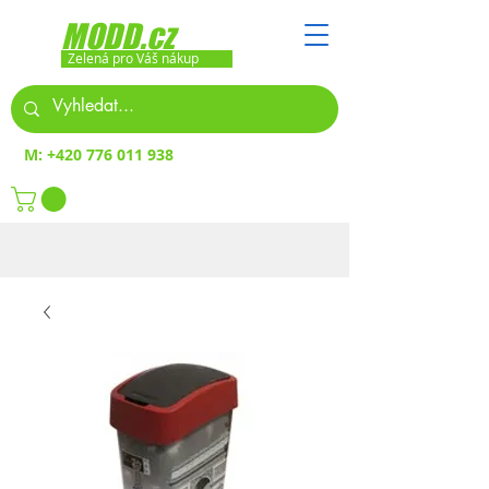
MODD.cz
Zelená pro Váš nákup
M:
+420 776 011 938