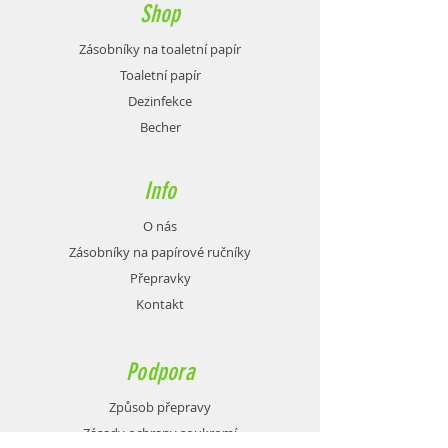
Shop
Zásobníky na toaletní papír
Toaletní papír
Dezinfekce
Becher
Info
O nás
Zásobníky na papírové ručníky
Přepravky
Kontakt
Podpora
Způsob přepravy
Zásady ochrany soukromí