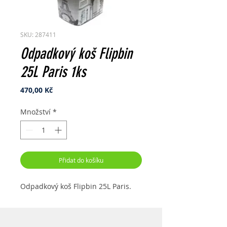
SKU: 287411
Odpadkový koš Flipbin
25L Paris 1ks
Cena
470,00 Kč
Množství
*
Přidat do košíku
Odpadkový koš Flipbin 25L Paris.