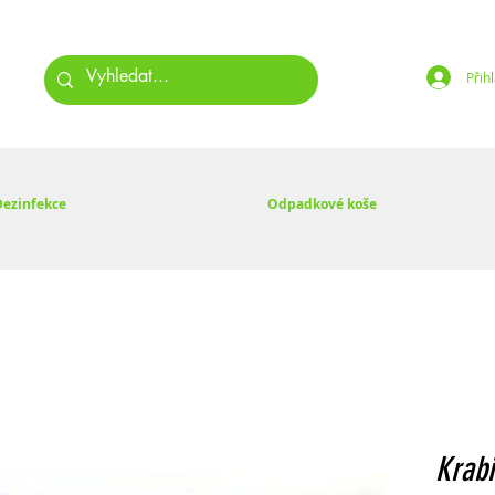
Přihl
Dezinfekce
Odpadkové koše
Krabi