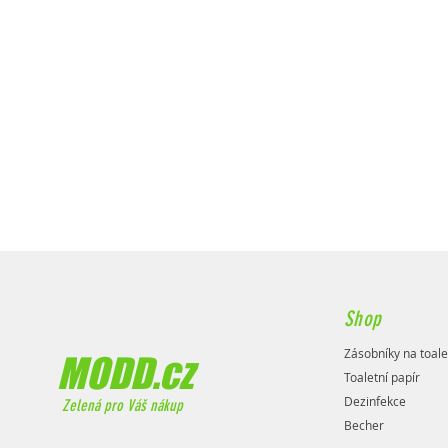
Shop
Zásobníky na toale
MODD.cz
Toaletní papír
Dezinfekce
Zelená pro Váš nákup
Becher