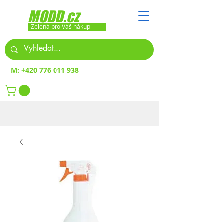
MODD.cz
Zelená pro Váš nákup
M:
+420 776 011 938