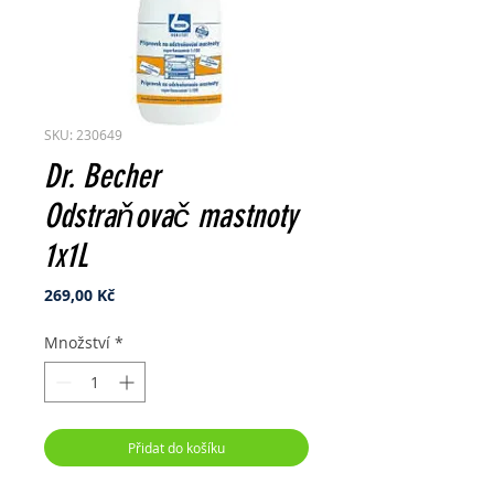
SKU: 230649
Dr. Becher
Odstraňovač mastnoty
1x1L
Cena
269,00 Kč
Množství
*
Přidat do košíku