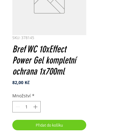
SKU: 378145
Bref WC 10xEffect
Power Gel kompletní
ochrana 1x700ml
Cena
82,00 Kč
Množství
*
Přidat do košíku