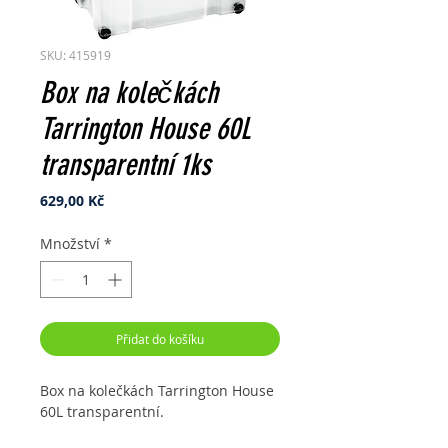
SKU: 415919
Box na kolečkách
Tarrington House 60L
transparentní 1ks
Cena
629,00 Kč
Množství
*
Přidat do košíku
Box na kolečkách Tarrington House
60L transparentní.