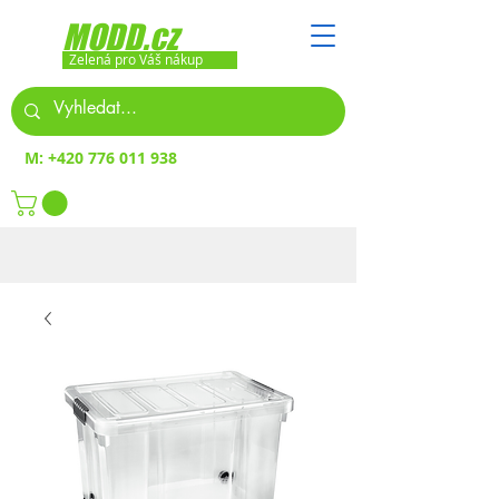
MODD.cz
Zelená pro Váš nákup
M:
+420 776 011 938