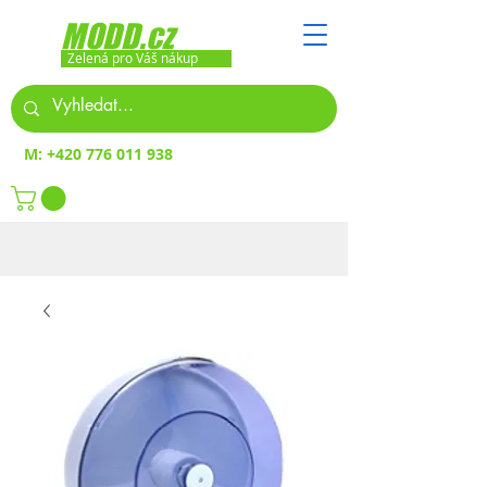
MODD.cz
Zelená pro Váš nákup
M:
+420 776 011 938