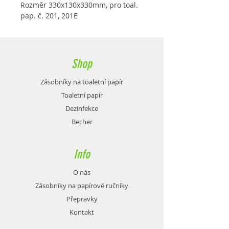
Rozměr 330x130x330mm, pro toal.
pap. č. 201, 201E
Shop
Zásobníky na toaletní papír
Toaletní papír
Dezinfekce
Becher
Info
O nás
Zásobníky na papírové ručníky
Přepravky
Kontakt