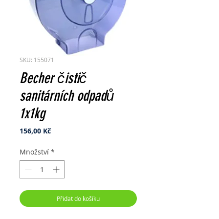
SKU: 155071
Becher čistič
sanitárních odpadů
1x1kg
Cena
156,00 Kč
Množství
*
Přidat do košíku